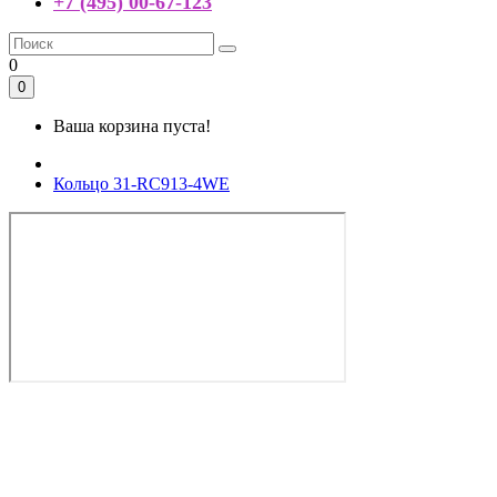
+7 (495) 00-67-123
0
0
Ваша корзина пуста!
Кольцо 31-RC913-4WE