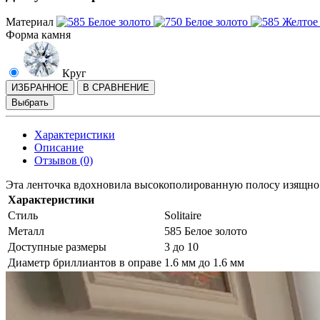
Материал
Форма камня
Круг
ИЗБРАННОЕ
В СРАВНЕНИЕ
Выбрать
Характеристики
Описание
Отзывов (0)
Эта ленточка вдохновила высокополированную полосу изящно
Характеристики
Стиль
Solitaire
Металл
585 Белое золото
Доступные размеры
3 до 10
Диаметр бриллиантов в оправе
1.6 мм до 1.6 мм