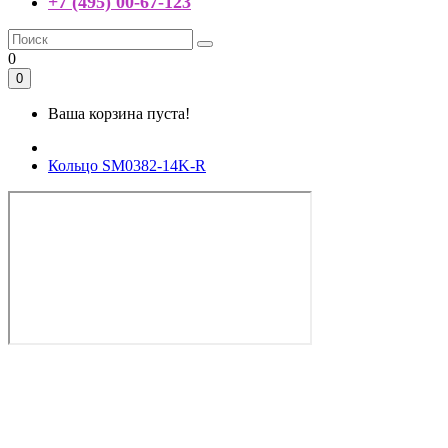
+7 (495) 00-67-123
0
0
Ваша корзина пуста!
Кольцо SM0382-14K-R