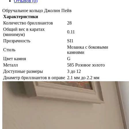
Отзывов (0)
Обручальное кольцо Джолин Пейв
Характеристики
Количество бриллиантов
28
Общий вес в каратах
0.11
(минимум)
Прозрачность
SI1
Мозаика с боковыми
Стиль
камнями
Цвет камня
G
Металл
585 Розовое золото
Доступные размеры
3 до 12
Диаметр бриллиантов в оправе
2.1 мм до 2.2 мм