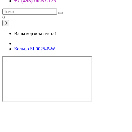
+7 (495) 00-67-123
0
0
Ваша корзина пуста!
Кольцо SL0025-P-W