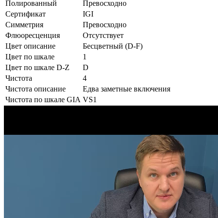
Полированный
Превосходно
Сертификат
IGI
Симметрия
Превосходно
Флюоресценция
Отсутствует
Цвет описание
Бесцветный (D-F)
Цвет по шкале
1
Цвет по шкале D-Z
D
Чистота
4
Чистота описание
Едва заметные включения
Чистота по шкале GIA
VS1