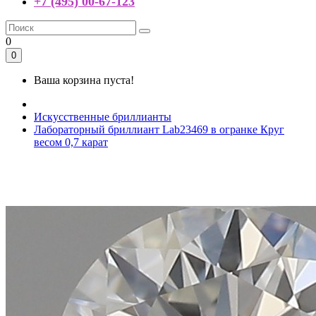
+7 (495) 00-67-123
0
0
Ваша корзина пуста!
Искусственные бриллианты
Лабораторный бриллиант Lab23469 в огранке Круг
весом 0,7 карат