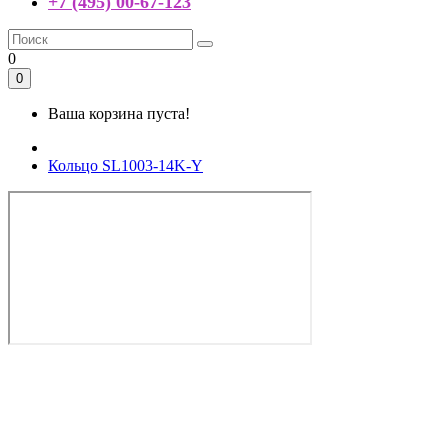
+7 (495) 00-67-123
0
0
Ваша корзина пуста!
Кольцо SL1003-14K-Y