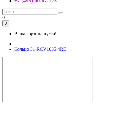
+7 (495) 00-67-123
0
0
Ваша корзина пуста!
Кольцо 31-RCV1035-4RE