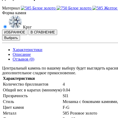
Материал
Форма камня
Круг
ИЗБРАННОЕ
В СРАВНЕНИЕ
Выбрать
Характеристики
Описание
Отзывов (0)
Центральный камень по вашему выбору будет выглядеть красив
дополнительное сладкое прикосновение.
Характеристики
Количество бриллиантов
4
Общий вес в каратах (минимум)
0.04
Прозрачность
SI1
Стиль
Мозаика с боковыми камнями
Цвет камня
F-G
Металл
585 Розовое золото