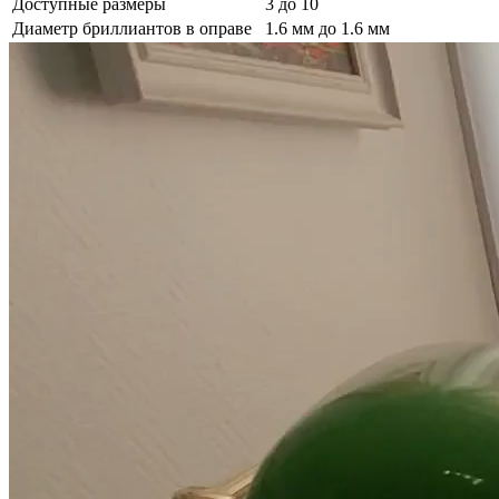
Доступные размеры
3 до 10
Диаметр бриллиантов в оправе
1.6 мм до 1.6 мм