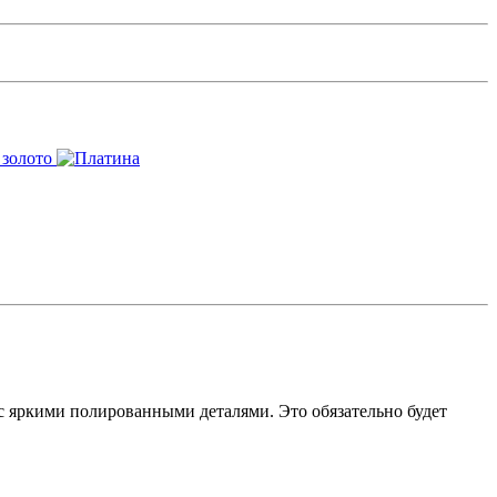
 яркими полированными деталями. Это обязательно будет