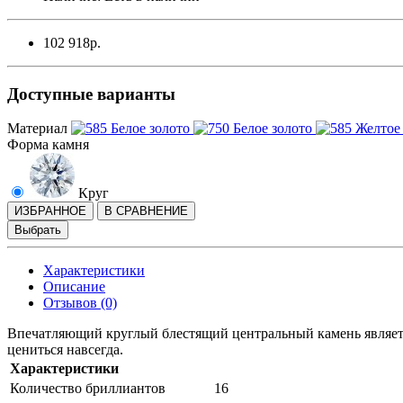
102 918р.
Доступные варианты
Материал
Форма камня
Круг
ИЗБРАННОЕ
В СРАВНЕНИЕ
Выбрать
Характеристики
Описание
Отзывов (0)
Впечатляющий круглый блестящий центральный камень являетс
цениться навсегда.
Характеристики
Количество бриллиантов
16