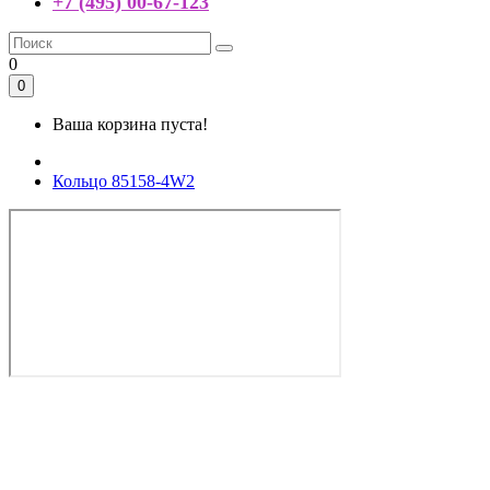
+7 (495) 00-67-123
0
0
Ваша корзина пуста!
Кольцо 85158-4W2