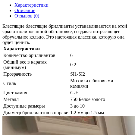
Характеристики
Описание
Отзывов (0)
Блестящие блестящие бриллианты устанавливаются на этой
ярко отполированной обстановке, создавая потрясающее
обручальное кольцо. Это настоящая классика, которую она
будет ценить.
Характеристики
Количество бриллиантов
6
Общий вес в каратах
0.2
(минимум)
Прозрачность
SI1-SI2
Мозаика с боковыми
Стиль
камнями
Цвет камня
G-H
Металл
750 Белое золото
Доступные размеры
3 до 10
Диаметр бриллиантов в оправе
1.2 мм до 1.5 мм