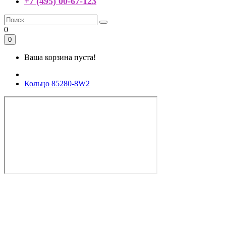
+7 (495) 00-67-123
0
0
Ваша корзина пуста!
Кольцо 85280-8W2