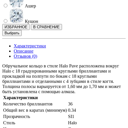
Ашер
Кушон
ИЗБРАННОЕ
В СРАВНЕНИЕ
Выбрать
Характеристики
Описание
Отзывов (0)
Обручальное кольцо в стиле Halo Pave расположена вокруг
Halo с 18 градуированными круглыми бриллиантами и
прокладкой на полпути по бокам с 18 круглыми
бриллиантами и отделанными с 4 зубцами в стиле когтя.
Толщина полосы варьируется от 1,60 мм до 1,70 мм и может
быть установлена ​​с помощью алмаза.
Характеристики
Количество бриллиантов
36
Общий вес в каратах (минимум)
0.34
Прозрачность
SI1
Стиль
Halo