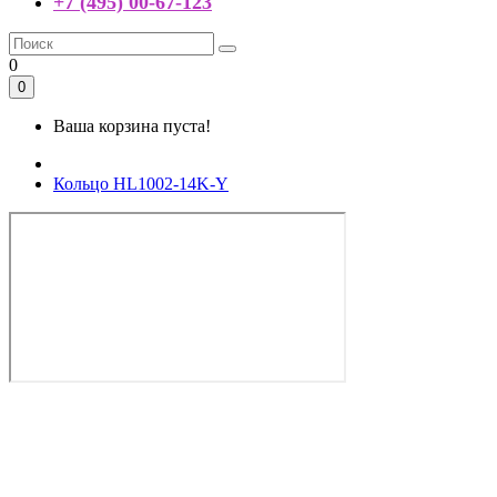
+7 (495) 00-67-123
0
0
Ваша корзина пуста!
Кольцо HL1002-14K-Y