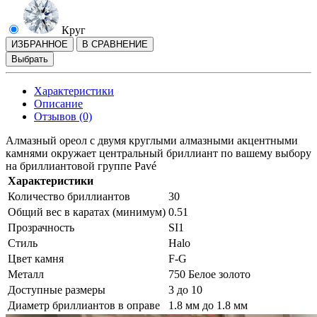
Круг
ИЗБРАННОЕ
В СРАВНЕНИЕ
Выбрать
Характеристики
Описание
Отзывов (0)
Алмазный ореол с двумя круглыми алмазными акцентными
камнями окружает центральный бриллиант по вашему выбору
на бриллиантовой группе Pavé
Характеристики
Количество бриллиантов
30
Общий вес в каратах (минимум)
0.51
Прозрачность
SI1
Стиль
Halo
Цвет камня
F-G
Металл
750 Белое золото
Доступные размеры
3 до 10
Диаметр бриллиантов в оправе
1.8 мм до 1.8 мм