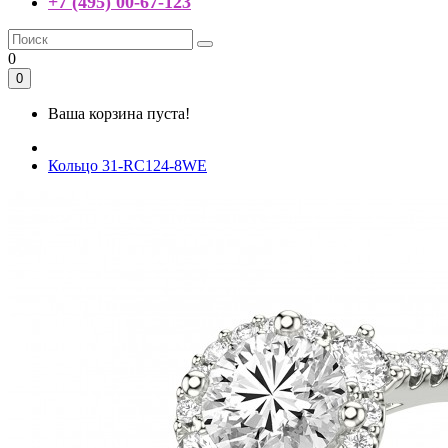
+7 (495) 00-67-123
0
0
Ваша корзина пуста!
Кольцо 31-RC124-8WE