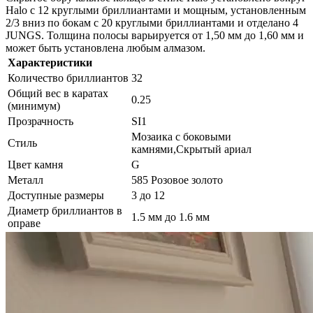
Halo с 12 круглыми бриллиантами и мощным, установленным
2/3 вниз по бокам с 20 круглыми бриллиантами и отделано 4
JUNGS. Толщина полосы варьируется от 1,50 мм до 1,60 мм и
может быть установлена ​​любым алмазом.
Характеристики
Количество бриллиантов
32
Общий вес в каратах
0.25
(минимум)
Прозрачность
SI1
Мозаика с боковыми
Стиль
камнями,Скрытый ариал
Цвет камня
G
Металл
585 Розовое золото
Доступные размеры
3 до 12
Диаметр бриллиантов в
1.5 мм до 1.6 мм
оправе