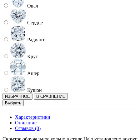
Овал
Сердце
Радиант
Круг
Ашер
Кушон
ИЗБРАННОЕ
В СРАВНЕНИЕ
Выбрать
Характеристики
Описание
Отзывов (0)
Скрытое обручальное кольцо в стиле Halo установлено вокруг