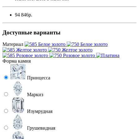
94 846р.
Доступные варианты
Материал
Форма камня
Принцесса
Маркиз
Изумрудная
Грушевидная