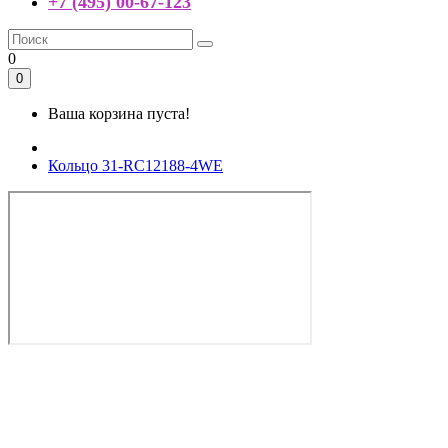
+7 (495) 00-67-123
0
0
Ваша корзина пуста!
Кольцо 31-RC12188-4WE