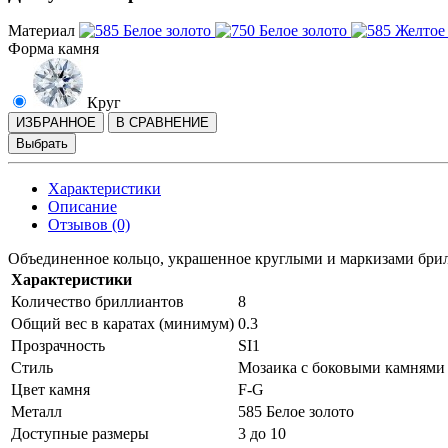
Материал
Форма камня
Круг
ИЗБРАННОЕ
В СРАВНЕНИЕ
Выбрать
Характеристики
Описание
Отзывов (0)
Объединенное кольцо, украшенное круглыми и маркизами брил
Характеристики
Количество бриллиантов
8
Общий вес в каратах (минимум)
0.3
Прозрачность
SI1
Стиль
Мозаика с боковыми камнями
Цвет камня
F-G
Металл
585 Белое золото
Доступные размеры
3 до 10