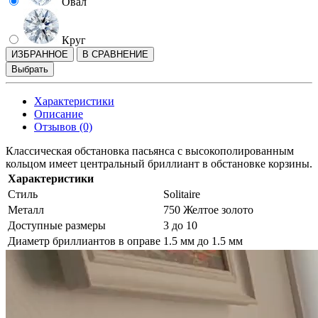
Овал
Круг
ИЗБРАННОЕ
В СРАВНЕНИЕ
Выбрать
Характеристики
Описание
Отзывов (0)
Классическая обстановка пасьянса с высокополированным
кольцом имеет центральный бриллиант в обстановке корзины.
Характеристики
Стиль
Solitaire
Металл
750 Желтое золото
Доступные размеры
3 до 10
Диаметр бриллиантов в оправе
1.5 мм до 1.5 мм