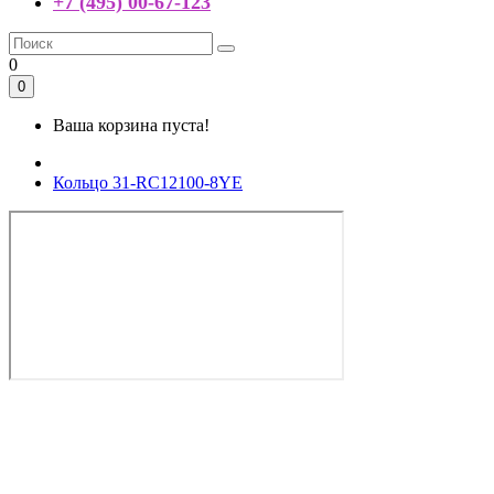
+7 (495) 00-67-123
0
0
Ваша корзина пуста!
Кольцо 31-RC12100-8YE