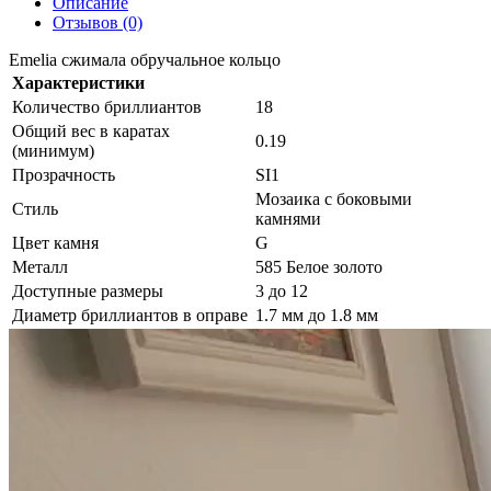
Описание
Отзывов (0)
Emelia сжимала обручальное кольцо
Характеристики
Количество бриллиантов
18
Общий вес в каратах
0.19
(минимум)
Прозрачность
SI1
Мозаика с боковыми
Стиль
камнями
Цвет камня
G
Металл
585 Белое золото
Доступные размеры
3 до 12
Диаметр бриллиантов в оправе
1.7 мм до 1.8 мм