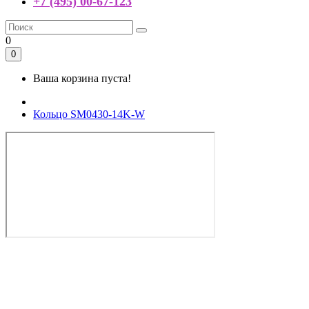
+7 (495) 00-67-123
0
0
Ваша корзина пуста!
Кольцо SM0430-14K-W