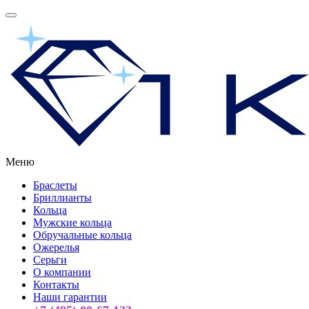
Меню
Браслеты
Бриллианты
Кольца
Мужские кольца
Обручальные кольца
Ожерелья
Серьги
О компании
Контакты
Наши гарантии