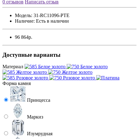
0 отзывов
Написать отзыв
Модель:
31-RC11096-PTE
Наличие:
Есть в наличии
96 864р.
Доступные варианты
Материал
Форма камня
Принцесса
Маркиз
Изумрудная