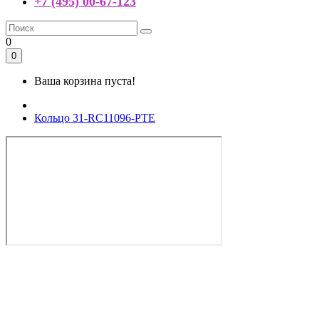
+7 (495) 00-67-123
0
0
Ваша корзина пуста!
Кольцо 31-RC11096-PTE