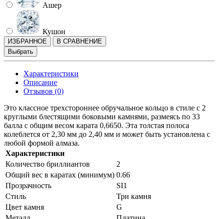
Ашер
Кушон
ИЗБРАННОЕ
В СРАВНЕНИЕ
Выбрать
Характеристики
Описание
Отзывов (0)
Это классное трехстороннее обручальное кольцо в стиле с 2
круглыми блестящими боковыми камнями, размеясь по 33
балла с общим весом карата 0,6650. Эта толстая полоса
колеблется от 2,30 мм до 2,40 мм и может быть установлена ​​с
любой формой алмаза.
Характеристики
Количество бриллиантов
2
Общий вес в каратах (минимум)
0.66
Прозрачность
SI1
Стиль
Три камня
Цвет камня
G
Металл
Платина