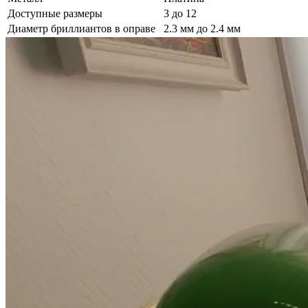
Доступные размеры
3 до 12
Диаметр бриллиантов в оправе
2.3 мм до 2.4 мм