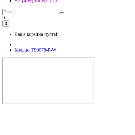
+7 (495) 00-67-123
0
0
Ваша корзина пуста!
Кольцо TS0078-P-W