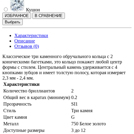
Кушон
ИЗБРАННОЕ
В СРАВНЕНИЕ
Выбрать
Характеристики
Описание
Отзывов (0)
Классическое три каменного обручального кольца с 2
коническими багетками, это кольцо покажет любой центр
формы с стилем. Центральный камень удерживается с 4
кнопками зубцов и имеет толстую полосу, которая измеряет
2,3 мм - 2,4 мм.
Характеристики
Количество бриллиантов
2
Общий вес в каратах (минимум)
0.2
Прозрачность
SI1
Стиль
Три камня
Цвет камня
G
Металл
750 Белое золото
Доступные размеры
3 до 12