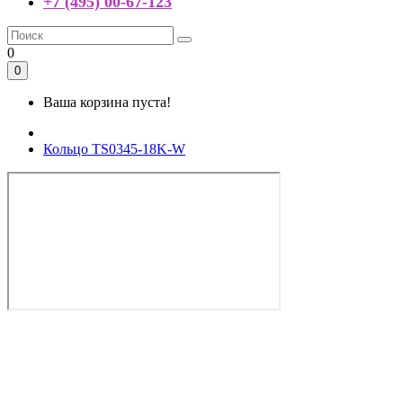
+7 (495) 00-67-123
0
0
Ваша корзина пуста!
Кольцо TS0345-18K-W