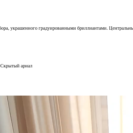
собора, украшенного градуированными бриллиантами. Центральн
,Скрытый ариал