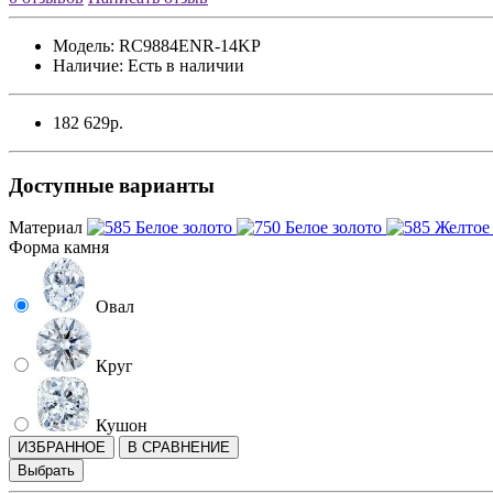
Модель:
RC9884ENR-14KP
Наличие:
Есть в наличии
182 629р.
Доступные варианты
Материал
Форма камня
Овал
Круг
Кушон
ИЗБРАННОЕ
В СРАВНЕНИЕ
Выбрать