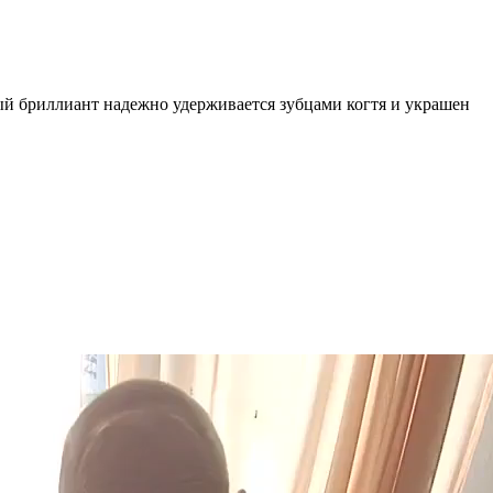
ый бриллиант надежно удерживается зубцами когтя и украшен