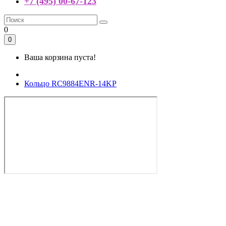
+7 (495) 00-67-123
0
0
Ваша корзина пуста!
Кольцо RC9884ENR-14KP