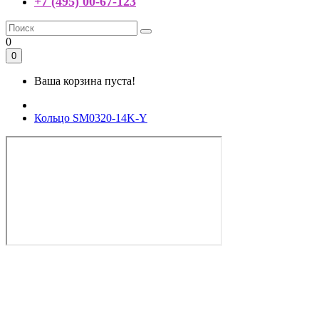
+7 (495) 00-67-123
0
0
Ваша корзина пуста!
Кольцо SM0320-14K-Y