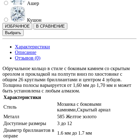
Ашер
Кушон
ИЗБРАННОЕ
В СРАВНЕНИЕ
Выбрать
Характеристики
Описание
Отзывов (0)
Обручальное кольцо в стиле с боковым камнем со скрытым
ореолом и прокладкой на полпути вниз по хвостовике с
общим 26 круглыми бриллиантами и центром 4 зубцов.
Толщина полосы варьируется от 1,60 мм до 1,70 мм и может
быть установлена ​​с любым алмазом.
Характеристики
Мозаика с боковыми
Стиль
камнями,Скрытый ариал
Металл
585 Желтое золото
Доступные размеры
3 до 12
Диаметр бриллиантов в
1.6 мм до 1.7 мм
оправе