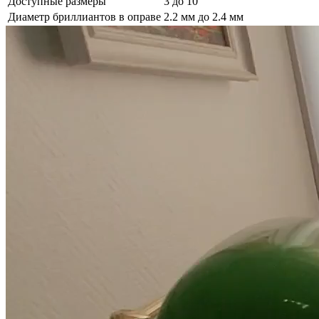
Доступные размеры
3 до 10
Диаметр бриллиантов в оправе
2.2 мм до 2.4 мм