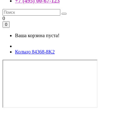
+7 (495) 00-67-123
0
0
Ваша корзина пуста!
Кольцо 84368-8K2