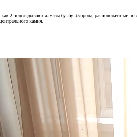
я как 2 подглядывают алмазы бу -бу -буорода, расположенные по
центрального камня.