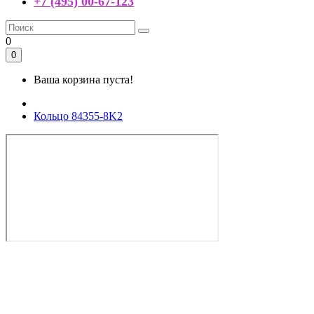
+7 (495) 00-67-123
0
0
Ваша корзина пуста!
Кольцо 84355-8K2