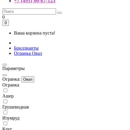
+7 (495) 00-67-123
0
0
Ваша корзина пуста!
Бриллианты
Огранка Овал
Параметры
Огранка:
Овал
Огранка
Ашер
Грушевидная
Изумруд
Круг