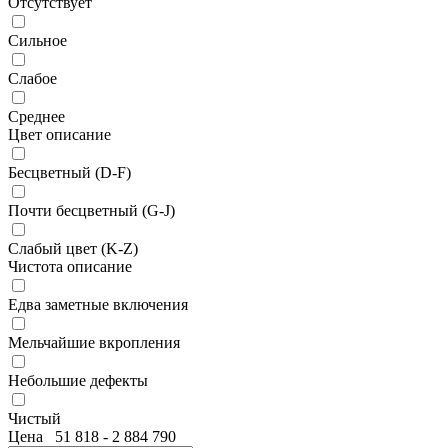
Отсутствует
Сильное
Слабое
Среднее
Цвет описание
Бесцветный (D-F)
Почти бесцветный (G-J)
Слабый цвет (K-Z)
Чистота описание
Едва заметные включения
Мельчайшие вкропления
Небольшие дефекты
Чистый
Цена
51 818
-
2 884 790