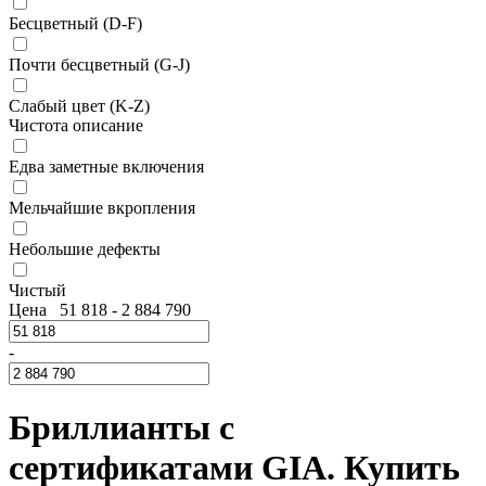
Бесцветный (D-F)
Почти бесцветный (G-J)
Слабый цвет (K-Z)
Чистота описание
Едва заметные включения
Мельчайшие вкропления
Небольшие дефекты
Чистый
Цена
51 818
-
2 884 790
-
Бриллианты с
сертификатами GIA. Купить