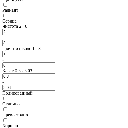
Радиант
Сердце
Чистота
2
-
8
-
Цвет по шкале
1
-
8
-
Карат
0.3
-
3.03
-
Полированный
Отлично
Превосходно
Хорошо