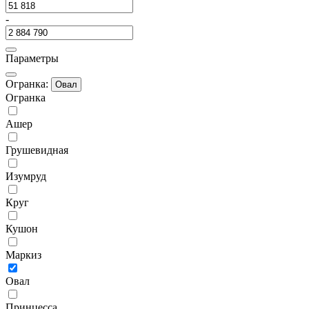
-
Параметры
Огранка:
Овал
Огранка
Ашер
Грушевидная
Изумруд
Круг
Кушон
Маркиз
Овал
Принцесса