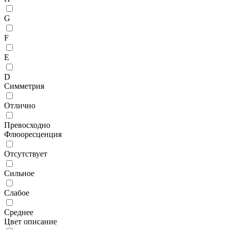
G
F
E
D
Симметрия
Отлично
Превосходно
Флюоресценция
Отсутствует
Сильное
Слабое
Среднее
Цвет описание