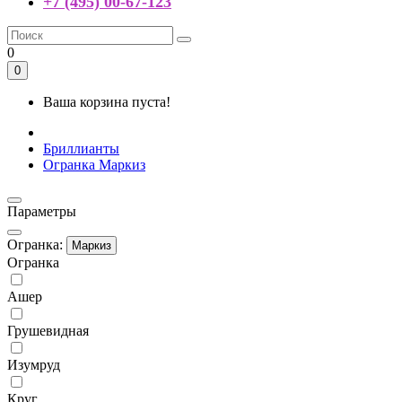
+7 (495) 00-67-123
0
0
Ваша корзина пуста!
Бриллианты
Огранка Маркиз
Параметры
Огранка:
Маркиз
Огранка
Ашер
Грушевидная
Изумруд
Круг