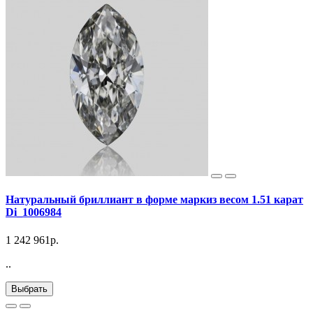
Натуральный бриллиант в форме маркиз весом 1.51 карат
Di_1006984
1 242 961р.
..
Выбрать