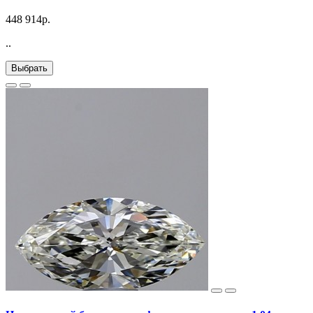
448 914р.
..
Выбрать