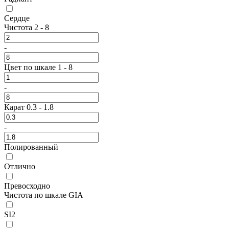
Сердце
Чистота
2
-
8
-
Цвет по шкале
1
-
8
-
Карат
0.3
-
1.8
-
Полированный
Отлично
Превосходно
Чистота по шкале GIA
SI2