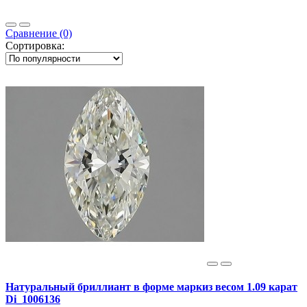
Сравнение (0)
Сортировка:
Натуральный бриллиант в форме маркиз весом 1.09 карат
Di_1006136