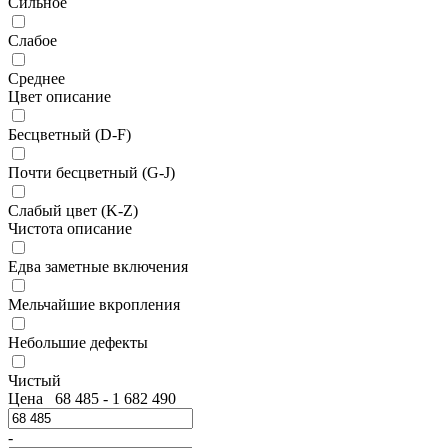
Сильное
Слабое
Среднее
Цвет описание
Бесцветный (D-F)
Почти бесцветный (G-J)
Слабый цвет (K-Z)
Чистота описание
Едва заметные включения
Мельчайшие вкропления
Небольшие дефекты
Чистый
Цена
68 485
-
1 682 490
-