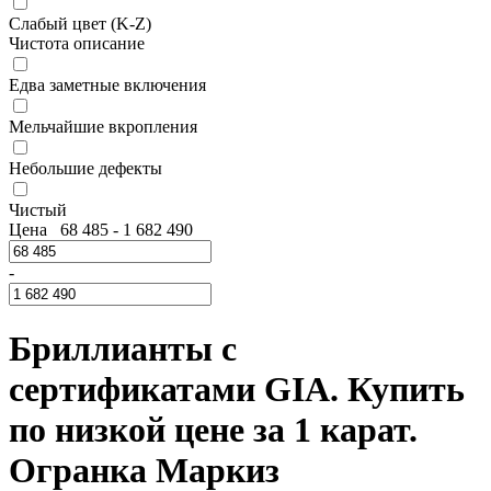
Слабый цвет (K-Z)
Чистота описание
Едва заметные включения
Мельчайшие вкропления
Небольшие дефекты
Чистый
Цена
68 485
-
1 682 490
-
Бриллианты с
сертификатами GIA. Купить
по низкой цене за 1 карат.
Огранка Маркиз