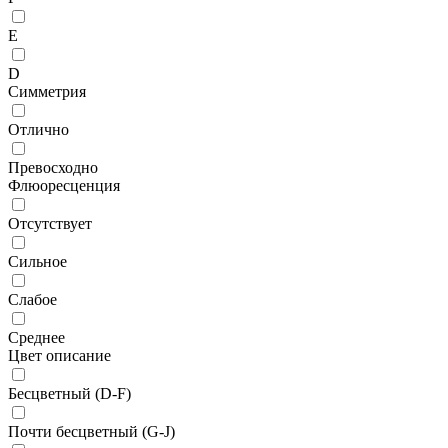
E
D
Симметрия
Отлично
Превосходно
Флюоресценция
Отсутствует
Сильное
Слабое
Среднее
Цвет описание
Бесцветный (D-F)
Почти бесцветный (G-J)