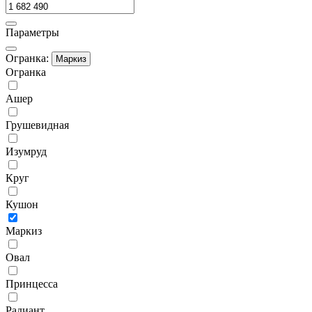
Параметры
Огранка:
Маркиз
Огранка
Ашер
Грушевидная
Изумруд
Круг
Кушон
Маркиз
Овал
Принцесса
Радиант