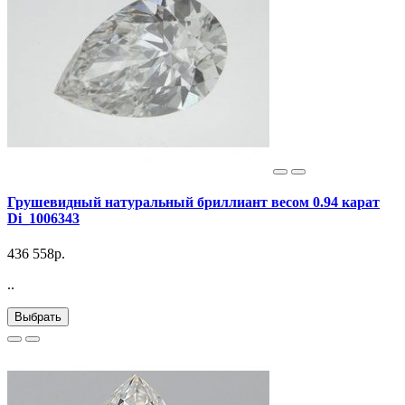
Грушевидный натуральный бриллиант весом 0.94 карат
Di_1006343
436 558р.
..
Выбрать