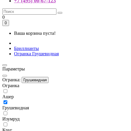
+7 (495) 00-67-123
0
0
Ваша корзина пуста!
Бриллианты
Огранка Грушевидная
Параметры
Огранка:
Грушевидная
Огранка
Ашер
Грушевидная
Изумруд
Круг