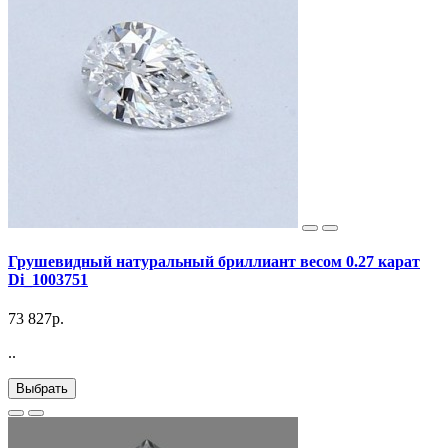
Грушевидный натуральный бриллиант весом 0.27 карат
Di_1003751
73 827р.
..
Выбрать