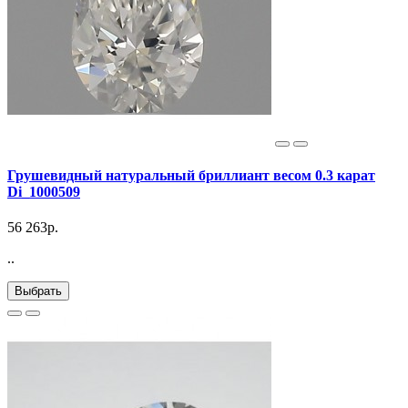
Грушевидный натуральный бриллиант весом 0.3 карат
Di_1000509
56 263р.
..
Выбрать