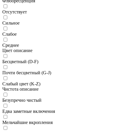
Флюоресценция
Отсутствует
Сильное
Слабое
Среднее
Цвет описание
Бесцветный (D-F)
Почти бесцветный (G-J)
Слабый цвет (K-Z)
Чистота описание
Безупречно чистый
Едва заметные включения
Мельчайшие вкропления