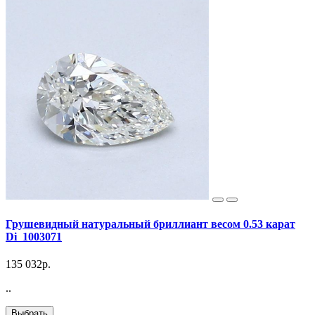
Грушевидный натуральный бриллиант весом 0.53 карат
Di_1003071
135 032р.
..
Выбрать