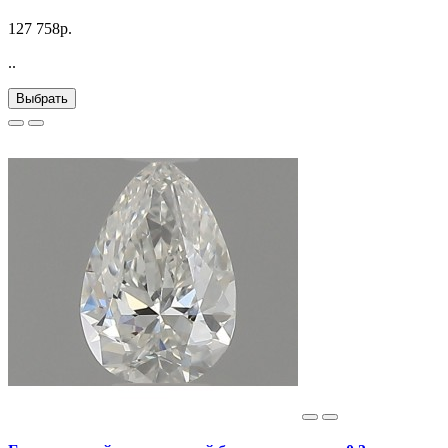
127 758р.
..
Выбрать