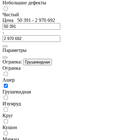
Небольшие дефекты
Чистый
Цена
50 391
-
2 970 692
-
Параметры
Огранка:
Грушевидная
Огранка
Ашер
Грушевидная
Изумруд
Круг
Кушон
Маркиз