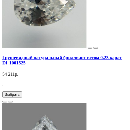
Грушевидный натуральный бриллиант весом 0.23 карат
Di_1001525
54 211р.
..
Выбрать