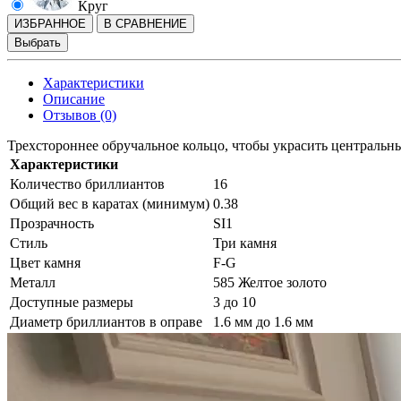
Круг
ИЗБРАННОЕ
В СРАВНЕНИЕ
Выбрать
Характеристики
Описание
Отзывов (0)
Трехстороннее обручальное кольцо, чтобы украсить центральны
Характеристики
Количество бриллиантов
16
Общий вес в каратах (минимум)
0.38
Прозрачность
SI1
Стиль
Три камня
Цвет камня
F-G
Металл
585 Желтое золото
Доступные размеры
3 до 10
Диаметр бриллиантов в оправе
1.6 мм до 1.6 мм