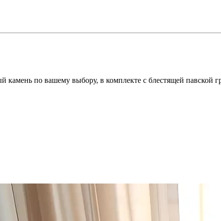
й камень по вашему выбору, в комплекте с блестящей павской г