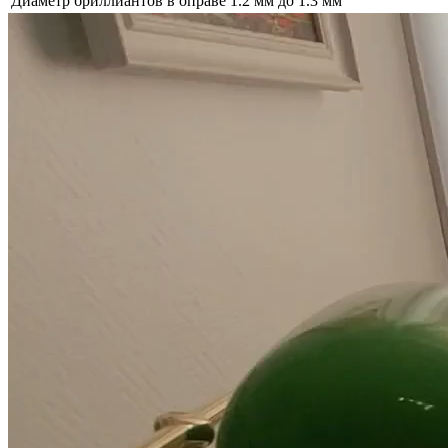
Диаметр бриллиантов в оправе
1.2 мм до 1.3 мм