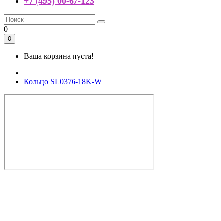
+7 (495) 00-67-123
0
0
Ваша корзина пуста!
Кольцо SL0376-18K-W