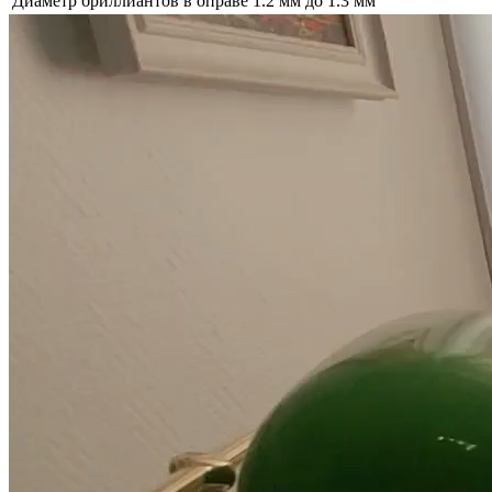
Диаметр бриллиантов в оправе
1.2 мм до 1.3 мм