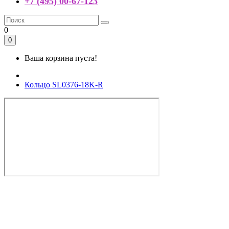
+7 (495) 00-67-123
0
0
Ваша корзина пуста!
Кольцо SL0376-18K-R