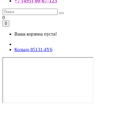
+7 (495) 00-67-123
0
0
Ваша корзина пуста!
Кольцо 85131-4Y6