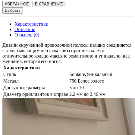
ИЗБРАННОЕ
В СРАВНЕНИЕ
Выбрать
Характеристики
Описание
Отзывов (0)
Дизайн скрученной проволочной полосы изящно соединяется
с захватывающим центром среза принцессы. Это
отличительное кольцо -пасьянс романтично и уникально, как
женщина, которая его носит.
Характеристики
Стиль
Solitaire,Уникальный
Металл
750 Белое золото
Доступные размеры
3 до 10
Диаметр бриллиантов в оправе
2.2 мм до 2.46 мм