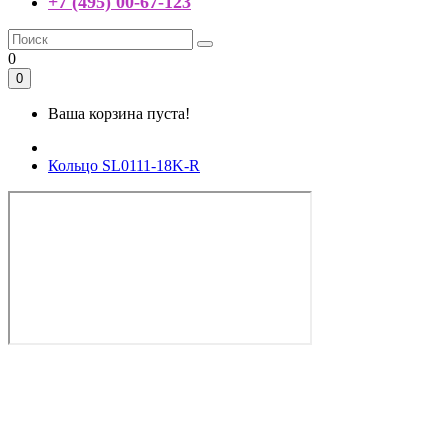
+7 (495) 00-67-123
0
0
Ваша корзина пуста!
Кольцо SL0111-18K-R