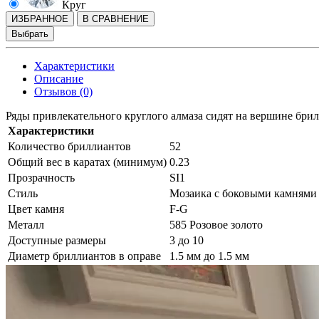
Круг
ИЗБРАННОЕ
В СРАВНЕНИЕ
Выбрать
Характеристики
Описание
Отзывов (0)
Ряды привлекательного круглого алмаза сидят на вершине брил
Характеристики
Количество бриллиантов
52
Общий вес в каратах (минимум)
0.23
Прозрачность
SI1
Стиль
Мозаика с боковыми камнями
Цвет камня
F-G
Металл
585 Розовое золото
Доступные размеры
3 до 10
Диаметр бриллиантов в оправе
1.5 мм до 1.5 мм