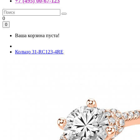
+7 (495) 00-67-123
0
0
Ваша корзина пуста!
Кольцо 31-RC123-4RE