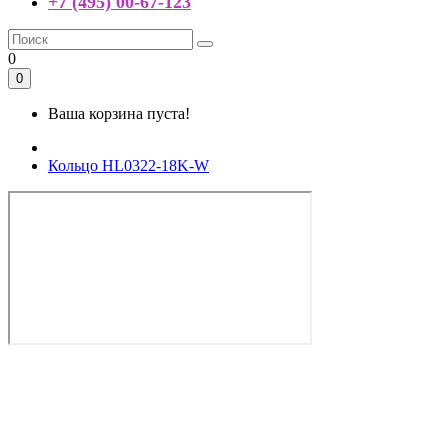
+7 (495) 00-67-123
0
0
Ваша корзина пуста!
Кольцо HL0322-18K-W