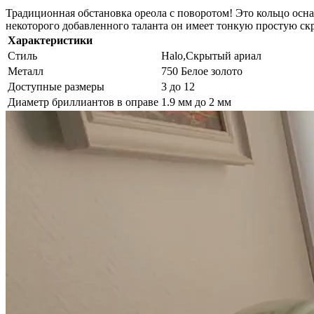
Традиционная обстановка ореола с поворотом! Это кольцо осн
некоторого добавленного таланта он имеет тонкую простую скру
Характеристики
Стиль
Halo,Скрытый ариал
Металл
750 Белое золото
Доступные размеры
3 до 12
Диаметр бриллиантов в оправе
1.9 мм до 2 мм