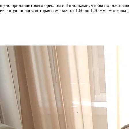
ащено бриллиантовым ореолом и 4 кнопками, чтобы по -настояще
ченную полосу, которая измеряет от 1,60 до 1,70 мм. Это кольц