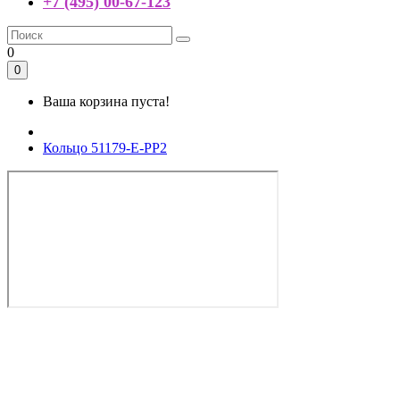
+7 (495) 00-67-123
0
0
Ваша корзина пуста!
Кольцо 51179-E-PP2